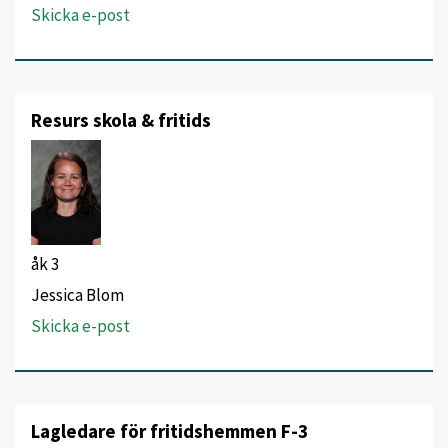
Skicka e-post
Resurs skola & fritids
åk 3
Jessica Blom
Skicka e-post
Lagledare för fritidshemmen F-3