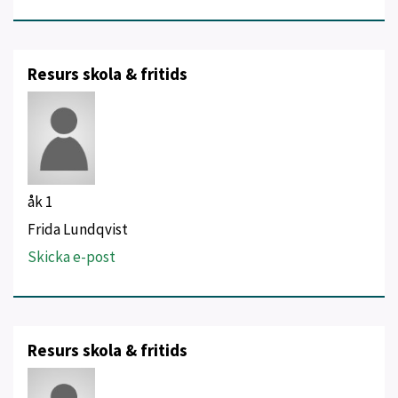
Resurs skola & fritids
åk 1
Frida Lundqvist
Skicka e-post
Resurs skola & fritids