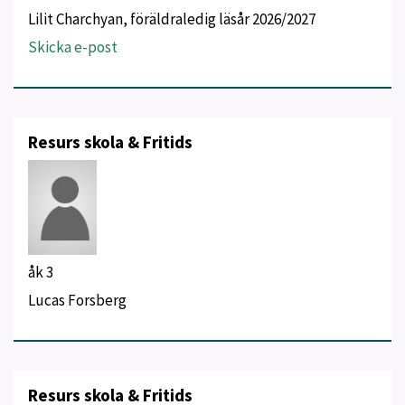
Lilit Charchyan, föräldraledig läsår 2026/2027
Skicka e-post
Resurs skola & Fritids
åk 3
Lucas Forsberg
Resurs skola & Fritids