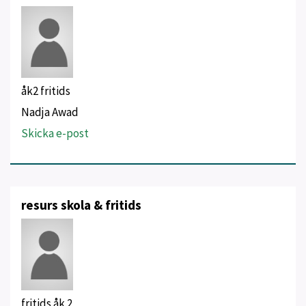
åk2 fritids
Nadja Awad
Skicka e-post
resurs skola & fritids
fritids åk 2