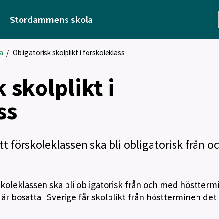
Stordammens skola
na
/
Obligatorisk skolplikt i förskoleklass
 skolplikt i
ss
t förskoleklassen ska bli obligatorisk från o
skoleklassen ska bli obligatorisk från och med höstterm
är bosatta i Sverige får skolplikt från höstterminen det 