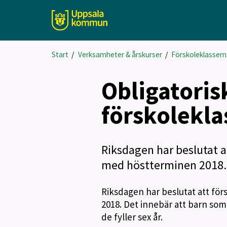
Start
/
Verksamheter & årskurser
/
Förskoleklasser
Obligatorisk
förskolekla
Riksdagen har beslutat at
med höstterminen 2018.
Riksdagen har beslutat att för
2018. Det innebär att barn som 
de fyller sex år.