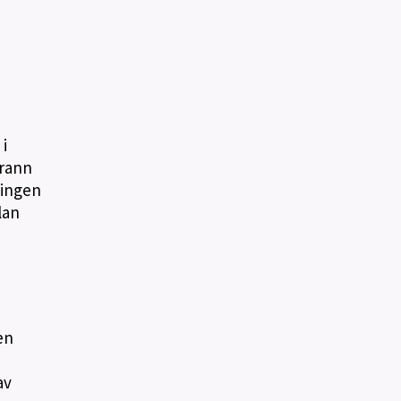
i
rann
ningen
lan
en
av