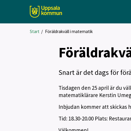
Start
/
Föräldrakväll i matematik
Föräldrakvä
Snart är det dags för för
Tisdagen den 25 april är du vä
matematiklärare Kerstin Umegård
Inbjudan kommer att skickas h
Tid: 18.30-20.00 Plats: Resta
Välkommen!