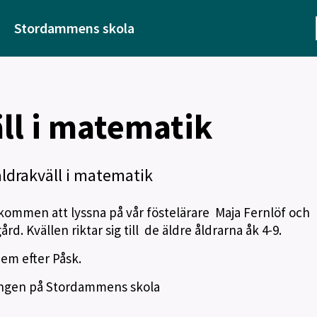
Stordammens skola
ll i matematik
äldrakväll i matematik
lkommen att lyssna på vår föstelärare Maja Fernlöf och
. Kvällen riktar sig till de äldre åldrarna åk 4-9.
em efter Påsk.
urangen på Stordammens skola