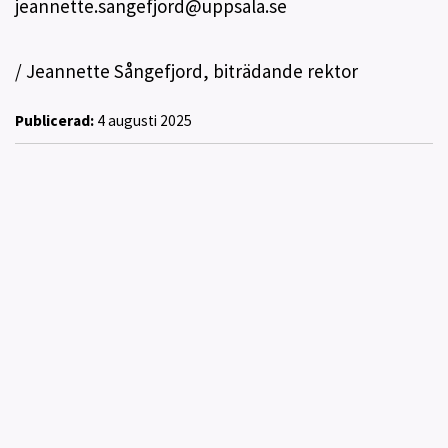
jeannette.sangefjord@uppsala.se
/ Jeannette Sångefjord, biträdande rektor
Publicerad:
4 augusti 2025