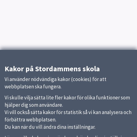
Kakor på Stordammens skola
Vi använder nödvändiga kakor (cookies) för att
webbplatsen ska fungera.
Vi skulle vilja sätta lite fler kakor för olika funktioner som
hjälper dig som användare.
Vi vill också sätta kakor för statistik så vi kan analysera och
förbättra webbplatsen.
Du kan när du vill ändra dina inställningar.