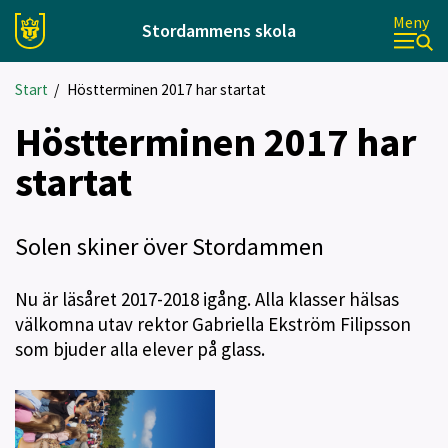
Meny
Stordammens skola
Start
/
Höstterminen 2017 har startat
Höstterminen 2017 har
startat
Solen skiner över Stordammen
Nu är läsåret 2017-2018 igång. Alla klasser hälsas
välkomna utav rektor Gabriella Ekström Filipsson
som bjuder alla elever på glass.