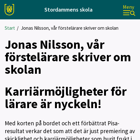
Meny
Stordammens skola
Start
/
Jonas Nilsson, vår förstelärare skriver om skolan
Jonas Nilsson, vår
förstelärare skriver om
skolan
Karriärmöjligheter för
lärare är nyckeln!
Med korten på bordet och ett förbättrat Pisa-
resultat verkar det som att det är just premiering av
skicklighet och karriärmöjligheter som burit frukt i