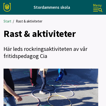
Meny
Stordammens skola
Start
/
Rast & aktiviteter
Rast & aktiviteter
Här leds rockringsaktiviteten av vår
fritidspedagog Cia