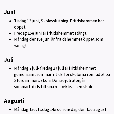
Juni
Tisdag 12 juni, Skolavslutning. Fritdshemmen har
öppet.
Fredag 15e juni är fritidshemmet stängt.
Måndag den18e juni är fritidshemmet öppet som
vanligt.
Juli
Måndag 2 juli- fredag 27 juli är fritidshemmet
gemensamt sommarfritids för skolorna i området på
Stordammens skola. Den 30 juli återgår
sommarfritids till sina respektive hemskolor.
Augusti
Måndag 13e, tisdag 14e och onsdag den 15e augusti